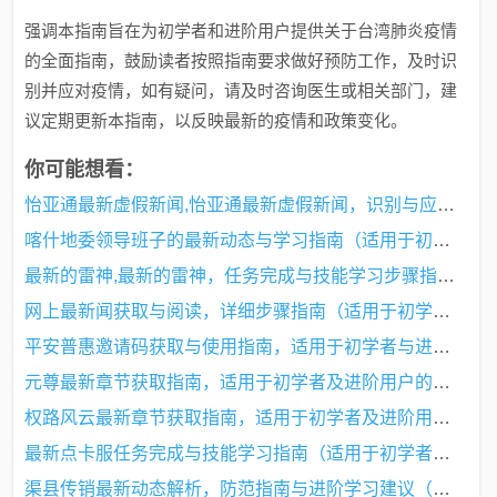
强调本指南旨在为初学者和进阶用户提供关于台湾肺炎疫情
的全面指南，鼓励读者按照指南要求做好预防工作，及时识
别并应对疫情，如有疑问，请及时咨询医生或相关部门，建
议定期更新本指南，以反映最新的疫情和政策变化。
你可能想看：
怡亚通最新虚假新闻,怡亚通最新虚假新闻，识别与应对指南（初学者/进阶用户适用）
喀什地委领导班子的最新动态与学习指南（适用于初学者与进阶用户）
最新的雷神,最新的雷神，任务完成与技能学习步骤指南（适用于初学者与进阶用户）
网上最新闻获取与阅读，详细步骤指南（适用于初学者与进阶用户）
平安普惠邀请码获取与使用指南，适用于初学者与进阶用户全攻略
元尊最新章节获取指南，适用于初学者及进阶用户的步骤教程
权路风云最新章节获取指南，适用于初学者及进阶用户的步骤教程
最新点卡服任务完成与技能学习指南（适用于初学者及进阶用户）
渠县传销最新动态解析，防范指南与进阶学习建议（初学者与进阶用户必看）