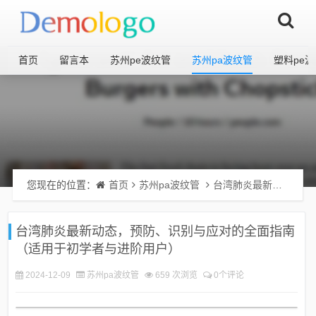
首页
留言本
苏州pe波纹管
苏州pa波纹管
塑料pe
您现在的位置：
首页
苏州pa波纹管
台湾肺炎最新动态，预防、识别与应对的全面指南（适用于初学者与进阶用户）
台湾肺炎最新动态，预防、识别与应对的全面指南
（适用于初学者与进阶用户）
2024-12-09
苏州pa波纹管
659 次浏览
0个评论