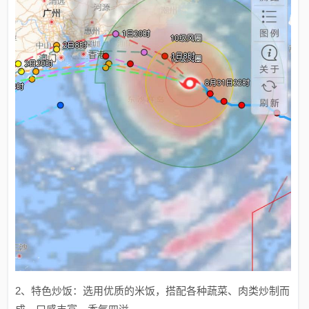
2、特色炒饭：选用优质的米饭，搭配各种蔬菜、肉类炒制而