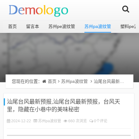
首页
留言本
苏州pe波纹管
苏州pa波纹管
塑料pe
您现在的位置：
首页
苏州pa波纹管
汕尾台风最新预报,汕尾台风最新预报，台风天里，隐藏在小巷中的美味秘密
汕尾台风最新预报,汕尾台风最新预报，台风天
里，隐藏在小巷中的美味秘密
2024-12-22
苏州pa波纹管
660 次浏览
0个评论