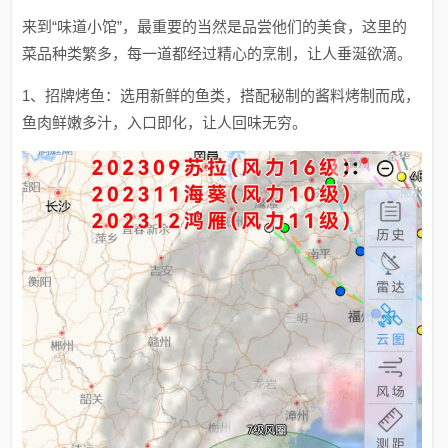
来到“味道小馆”，最重要的当然是品尝他们的美食，这里的
菜品种类繁多，每一道都经过精心的烹制，让人垂涎欲滴。
1、招牌烤鱼：选用新鲜的鱼类，搭配秘制的酱料烤制而成，
鱼肉鲜嫩多汁，入口即化，让人回味无穷。