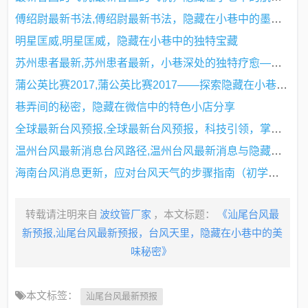
傅绍尉最新书法,傅绍尉最新书法，隐藏在小巷中的墨香宝藏
明星匡威,明星匡威，隐藏在小巷中的独特宝藏
苏州患者最新,苏州患者最新，小巷深处的独特疗愈——一家隐藏在小巷中的特色小店
蒲公英比赛2017,蒲公英比赛2017——探索隐藏在小巷中的特色小店
巷弄间的秘密，隐藏在微信中的特色小店分享
全球最新台风预报,全球最新台风预报，科技引领，掌控天气之变革
温州台风最新消息台风路径,温州台风最新消息与隐藏小巷的神秘风味——探寻特色小店之旅
海南台风消息更新，应对台风天气的步骤指南（初学者与进阶用户必备知识）
转载请注明来自
波纹管厂家
，本文标题：
《汕尾台风最
新预报,汕尾台风最新预报，台风天里，隐藏在小巷中的美
味秘密》
本文标签：
汕尾台风最新预报