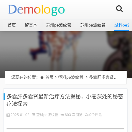
首页
留言本
苏州pe波纹管
苏州pa波纹管
塑料pe
您现在的位置：
首页
塑料pe波纹管
多囊肝多囊肾最新治疗方法揭秘，小巷深处的秘密疗法探索
多囊肝多囊肾最新治疗方法揭秘，小巷深处的秘密
疗法探索
2025-01-02
塑料pe波纹管
603 次浏览
0个评论