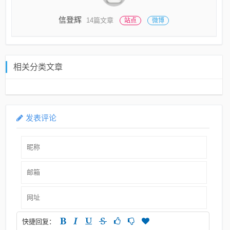
信登辉
14篇文章
站点
微博
相关分类文章
发表评论
快捷回复：