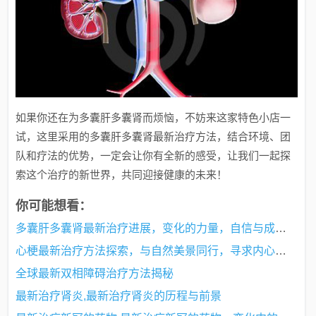
如果你还在为多囊肝多囊肾而烦恼，不妨来这家特色小店一
试，这里采用的多囊肝多囊肾最新治疗方法，结合环境、团
队和疗法的优势，一定会让你有全新的感受，让我们一起探
索这个治疗的新世界，共同迎接健康的未来！
你可能想看：
多囊肝多囊肾最新治疗进展，变化的力量，自信与成就感的源泉
心梗最新治疗方法探索，与自然美景同行，寻求内心平和的旅行之道
全球最新双相障碍治疗方法揭秘
最新治疗肾炎,最新治疗肾炎的历程与前景