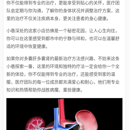
你不仅能得到专业的治疗，更能享受到贴心的关怀，医疗团
队会定期与你沟通，了解你的身体状况并调整治疗方案，这
里的治疗不仅关注疾病本身，更关注患者的身心健康。
小巷深处的这家小店仿佛是一个秘密花园，让人心生向往，
你可以在这里感受到都市中的宁静与祥和，也可以在温馨舒
适的环境中恢复健康。
如果你对多囊肝多囊肾的最新治疗方法感兴趣，不妨来这条
小巷探索一番，这里的环境和独特的疗法一定会给你一个全
新的体验，你不仅能得到专业的治疗，还能感受到家的温
暖，医疗团队的每一位成员都充满爱心和耐心，他们用专业
知识和热情帮助你战胜病魔、重拾健康。