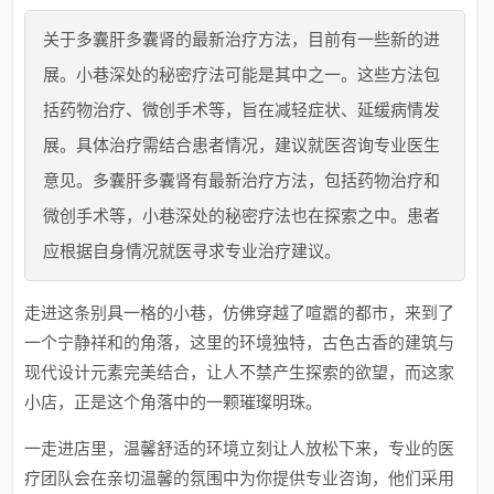
关于多囊肝多囊肾的最新治疗方法，目前有一些新的进
展。小巷深处的秘密疗法可能是其中之一。这些方法包
括药物治疗、微创手术等，旨在减轻症状、延缓病情发
展。具体治疗需结合患者情况，建议就医咨询专业医生
意见。多囊肝多囊肾有最新治疗方法，包括药物治疗和
微创手术等，小巷深处的秘密疗法也在探索之中。患者
应根据自身情况就医寻求专业治疗建议。
走进这条别具一格的小巷，仿佛穿越了喧嚣的都市，来到了
一个宁静祥和的角落，这里的环境独特，古色古香的建筑与
现代设计元素完美结合，让人不禁产生探索的欲望，而这家
小店，正是这个角落中的一颗璀璨明珠。
一走进店里，温馨舒适的环境立刻让人放松下来，专业的医
疗团队会在亲切温馨的氛围中为你提供专业咨询，他们采用