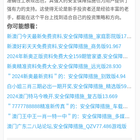
准确性上表现出色，其强大的安全保障措施也为用户提供了
强有力的支持。这使得无论是新手投资者还是经验丰富的老
手，都能在这个平台上找到适合自己的投资策略和方向。
你可能想看：
新澳门今天最新免费资料,安全保障措施_家庭影院版17.416
新澳好彩天天免费资料,安全保障措施_商务版91.967
2024年新奥正版资料免费大全159期管家婆,安全保障措施_显示版55.544
新奥精准资料免费大全,安全保障措施_远光版28.930
＂2024新奥最新资料＂的：安全保障措施_别致版4.94
白小姐三肖三期必出一期开奖,安全保障措施_精选版59.709
2024澳门特马今晚开,安全保障措施_复古版13.669
＂7777788888精准新传真＂的：安全保障措施_车载版3.23
＂澳门王中王一肖一特一中＂的：安全保障措施_多媒体版8.23
澳门广东二八站论坛,安全保障措施_QZV77.486游戏版