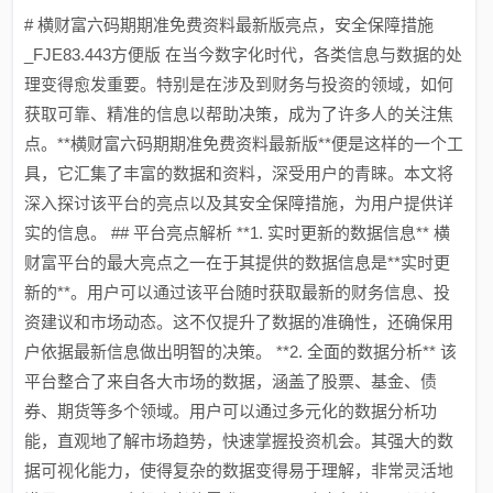
# 横财富六码期期准免费资料最新版亮点，安全保障措施
_FJE83.443方便版 在当今数字化时代，各类信息与数据的处
理变得愈发重要。特别是在涉及到财务与投资的领域，如何
获取可靠、精准的信息以帮助决策，成为了许多人的关注焦
点。**横财富六码期期准免费资料最新版**便是这样的一个工
具，它汇集了丰富的数据和资料，深受用户的青睐。本文将
深入探讨该平台的亮点以及其安全保障措施，为用户提供详
实的信息。 ## 平台亮点解析 **1. 实时更新的数据信息** 横
财富平台的最大亮点之一在于其提供的数据信息是**实时更
新的**。用户可以通过该平台随时获取最新的财务信息、投
资建议和市场动态。这不仅提升了数据的准确性，还确保用
户依据最新信息做出明智的决策。 **2. 全面的数据分析** 该
平台整合了来自各大市场的数据，涵盖了股票、基金、债
券、期货等多个领域。用户可以通过多元化的数据分析功
能，直观地了解市场趋势，快速掌握投资机会。其强大的数
据可视化能力，使得复杂的数据变得易于理解，非常灵活地