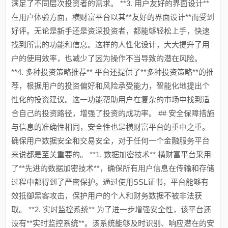
满足了不同层次投资者的需求。 **3. 用户友好的界面设计**
在用户体验方面，横财富平台以其**友好的界面设计**而受到
好评。无论是新手还是资深投资者，都能够轻松上手，快速
找到所需的功能和信息。这样的人性化设计，大大提升了用
户的使用效率，也减少了因为操作不当导致的潜在风险。
**4. 多种投资策略推荐** 平台还提供了**多种投资策略**的推
荐，根据用户的投资偏好和风险承受能力，智能化地提出个
性化的投资建议。这一功能帮助用户在复杂的市场中找到适
合自己的投资路径，增强了投资的成功率。 ## 安全保障措施
与信息的准确性相同，安全性也是横财富平台的重中之重。
确保用户数据安全和交易安全，对于任何一个金融服务平台
来说都是至关重要的。 **1. 数据加密技术** 横财富平台采用
了**先进的数据加密技术**，确保所有用户信息在传输和存储
过程中都得到了严密保护。通过使用SSL证书，平台能够有
效抵御黑客攻击，保护用户的个人和财务数据不被非法获
取。 **2. 实时监控系统** 为了进一步增强安全性，该平台还
设有**实时监控系统**。该系统能够及时识别、响应潜在的安