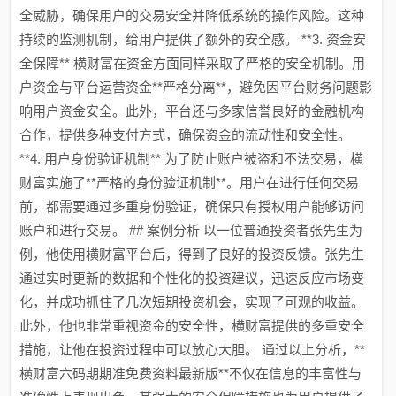
全威胁，确保用户的交易安全并降低系统的操作风险。这种
持续的监测机制，给用户提供了额外的安全感。 **3. 资金安
全保障** 横财富在资金方面同样采取了严格的安全机制。用
户资金与平台运营资金**严格分离**，避免因平台财务问题影
响用户资金安全。此外，平台还与多家信誉良好的金融机构
合作，提供多种支付方式，确保资金的流动性和安全性。
**4. 用户身份验证机制** 为了防止账户被盗和不法交易，横
财富实施了**严格的身份验证机制**。用户在进行任何交易
前，都需要通过多重身份验证，确保只有授权用户能够访问
账户和进行交易。 ## 案例分析 以一位普通投资者张先生为
例，他使用横财富平台后，得到了良好的投资反馈。张先生
通过实时更新的数据和个性化的投资建议，迅速反应市场变
化，并成功抓住了几次短期投资机会，实现了可观的收益。
此外，他也非常重视资金的安全性，横财富提供的多重安全
措施，让他在投资过程中可以放心大胆。 通过以上分析，**
横财富六码期期准免费资料最新版**不仅在信息的丰富性与