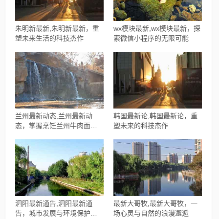
朱明新最新,朱明新最新，重
wx模块最新,wx模块最新，探
塑未来生活的科技杰作
索微信小程序的无限可能
兰州最新动态,兰州最新动
韩国最新论,韩国最新论，重
态，掌握烹饪兰州牛肉面的
塑未来的科技杰作
技能
泗阳最新通告,泗阳最新通
最新大哥牧,最新大哥牧，一
告，城市发展与环境保护的
场心灵与自然的浪漫邂逅