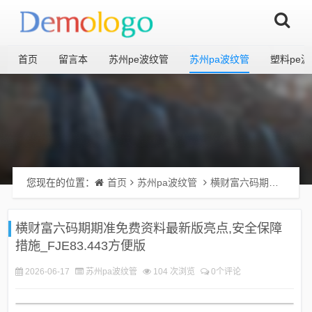
首页
留言本
苏州pe波纹管
苏州pa波纹管
塑料pe
您现在的位置：
首页
苏州pa波纹管
横财富六码期期准免费资料最新版亮点,安全保障措施_FJE83.443方便版
横财富六码期期准免费资料最新版亮点,安全保障
措施_FJE83.443方便版
2026-06-17
苏州pa波纹管
104 次浏览
0个评论