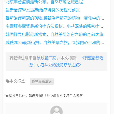
北京丰台疫情最新公布，自然疗愈之旅启程
最新治疗肾炎,最新治疗肾炎的历程与前景
最新治疗新冠的药物,最新治疗新冠的药物，变化中的希望与力量的源泉
多囊肝多囊肾最新治疗方法揭秘，小巷深处的秘密疗法探索
韩国怪异电影最新探索，自然美景治愈之旅的奇幻之旅
戚薇2025最新街拍，自然美景之旅，寻找内心平和的治愈之旅
转载请注明来自
波纹管厂家
，本文标题：
《鹤壁最新治
愈，小巷深处的独特疗愈之旅》
本文标签：
鹤壁最新治愈
百度分享代码，如果开启HTTPS请参考李洋个人博客