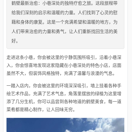
鹤壁最新治愈：小巷深处的独特疗愈之旅。这段旅程带
给我们深刻的启示和温暖的力量。人们找到了心灵的慰
藉和身体的康复。这是一个充满希望和温暖的地方，为
人们带来治愈的力量和勇气，让人们重新找回生活的美
好。
走进这条小巷，你会被这里的宁静氛围所吸引，沿着小巷深
入，你会惊喜地发现这家隐藏在小巷深处的特色小店，店面
虽然不大，但装饰风格独特，充满了温馨与浪漫的气息。
一踏入店内，你会被这里的环境深深吸引，墙上挂着各种手
绘艺术作品，充满了艺术气息，角落里摆放的绿植为这里增
添了几分生机，你可以品尝到各种地道的鹤壁美食，每一道
菜肴都是精心制作，让人回味无穷。