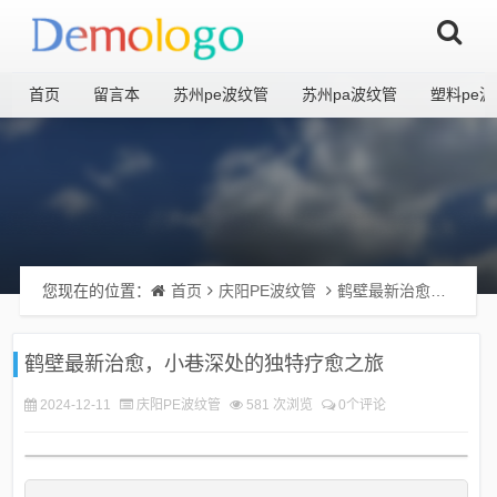
首页
留言本
苏州pe波纹管
苏州pa波纹管
塑料pe
您现在的位置：
首页
庆阳PE波纹管
鹤壁最新治愈，小巷深处的独特疗愈之旅
鹤壁最新治愈，小巷深处的独特疗愈之旅
2024-12-11
庆阳PE波纹管
581 次浏览
0个评论