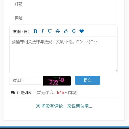
快捷回复：
（暂无评论，
545
人围观）
评论列表
还没有评论，来说两句吧...