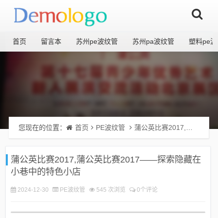
首页
留言本
苏州pe波纹管
苏州pa波纹管
塑料pe
您现在的位置：
首页
PE波纹管
蒲公英比赛2017,蒲公英比赛2017——探索隐藏在小巷中的特色小店
蒲公英比赛2017,蒲公英比赛2017——探索隐藏在
小巷中的特色小店
2024-12-30
PE波纹管
545 次浏览
0个评论