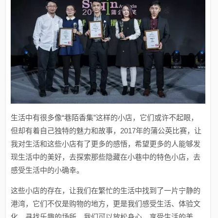
生活中有很多像“巷陌香集”这样的小店，它们或许不起眼，
但却有着自己独特的魅力和故事，2017年的蒲公英比赛，让
我对生活和这些小店有了更多的感悟，希望更多的人能够发
现生活中的美好，去探索那些隐藏在小巷中的特色小店，去
感受生活中的小确幸。
这些小店的存在，让我们在繁忙的生活中找到了一片宁静的
港湾，它们不仅是购物的地方，更是我们感受生活、体验文
化、寻找乐趣的场所，我们可以放松身心，享受生活的美