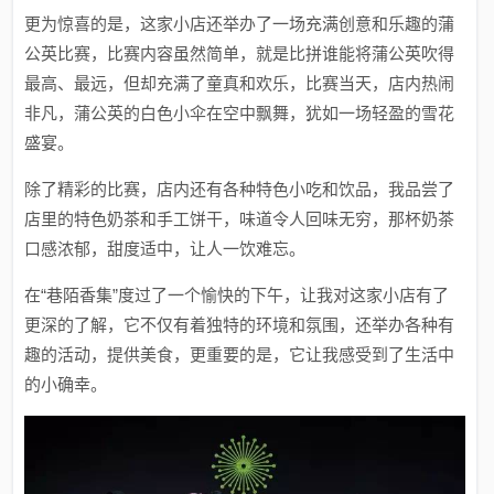
更为惊喜的是，这家小店还举办了一场充满创意和乐趣的蒲
公英比赛，比赛内容虽然简单，就是比拼谁能将蒲公英吹得
最高、最远，但却充满了童真和欢乐，比赛当天，店内热闹
非凡，蒲公英的白色小伞在空中飘舞，犹如一场轻盈的雪花
盛宴。
除了精彩的比赛，店内还有各种特色小吃和饮品，我品尝了
店里的特色奶茶和手工饼干，味道令人回味无穷，那杯奶茶
口感浓郁，甜度适中，让人一饮难忘。
在“巷陌香集”度过了一个愉快的下午，让我对这家小店有了
更深的了解，它不仅有着独特的环境和氛围，还举办各种有
趣的活动，提供美食，更重要的是，它让我感受到了生活中
的小确幸。